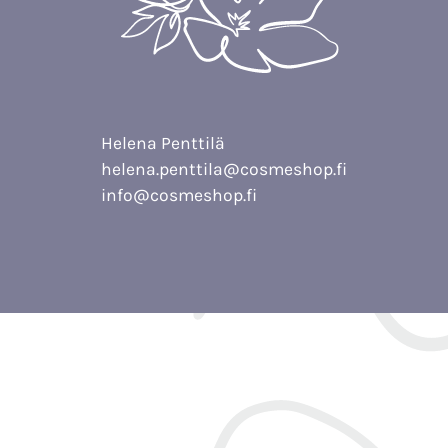
Helena Penttilä
helena.penttila@cosmeshop.fi
info@cosmeshop.fi