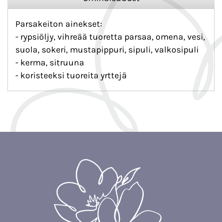
Parsakeiton ainekset:
- rypsiöljy, vihreää tuoretta parsaa, omena, vesi,
suola, sokeri, mustapippuri, sipuli, valkosipuli
- kerma, sitruuna
- koristeeksi tuoreita yrttejä