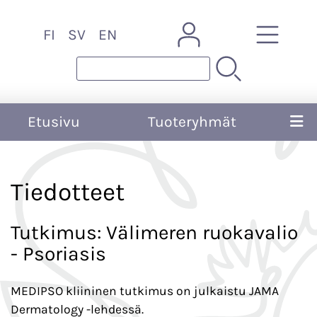
FI
SV
EN
Etusivu
Tuoteryhmät
Tiedotteet
Tutkimus: Välimeren ruokavalio
- Psoriasis
MEDIPSO kliininen tutkimus on julkaistu JAMA
Dermatology -lehdessä.