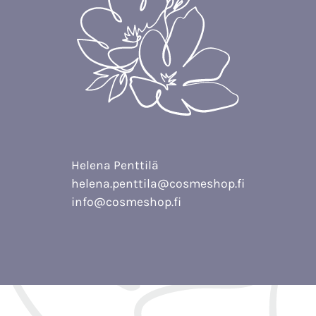
Helena Penttilä
helena.penttila@cosmeshop.fi
info@cosmeshop.fi