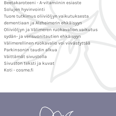
Beetakaroteeni - A-vitamiinin esiaste
Solujen hyvinvointi
Tuore tutkimus oliiviöljyn vaikutuksesta
dementiaan ja Alzheimerin ehkäisyyn
Oliiviöljyn ja Välimeren ruokavalion vaikutus
sydän- ja verisuonitautien ehkäisyyn
Välimerellinen ruokavalio voi viivästyttää
Parkinsonin taudin alkua
Väittämät sivustolla
Sivuston teksti ja kuvat
Koti - cosme.fi