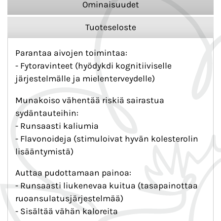
Ominaisuudet
Tuoteseloste
Parantaa aivojen toimintaa:
- Fytoravinteet (hyödykdi kognitiiviselle
järjestelmälle ja mielenterveydelle)
Munakoiso vähentää riskiä sairastua
sydäntauteihin:
- Runsaasti kaliumia
- Flavonoideja (stimuloivat hyvän kolesterolin
lisääntymistä)
Auttaa pudottamaan painoa:
- Runsaasti liukenevaa kuitua (tasapainottaa
ruoansulatusjärjestelmää)
- Sisältää vähän kaloreita