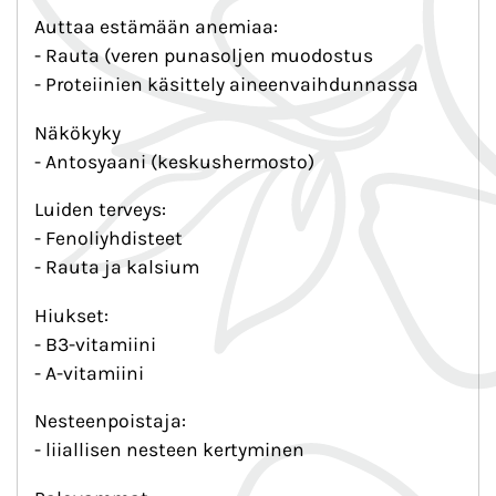
Auttaa estämään anemiaa:
- Rauta (veren punasoljen muodostus
- Proteiinien käsittely aineenvaihdunnassa
Näkökyky
- Antosyaani (keskushermosto)
Luiden terveys:
- Fenoliyhdisteet
- Rauta ja kalsium
Hiukset:
- B3-vitamiini
- A-vitamiini
Nesteenpoistaja:
- liiallisen nesteen kertyminen