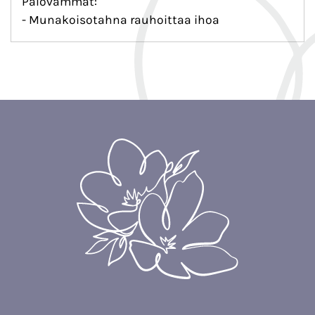
Palovammat:
- Munakoisotahna rauhoittaa ihoa