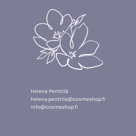
Helena Penttilä
helena.penttila@cosmeshop.fi
info@cosmeshop.fi