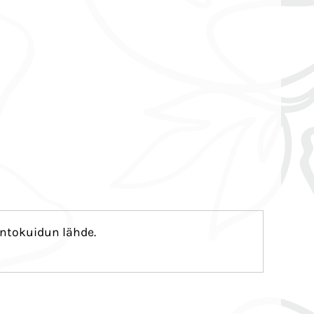
intokuidun lähde.