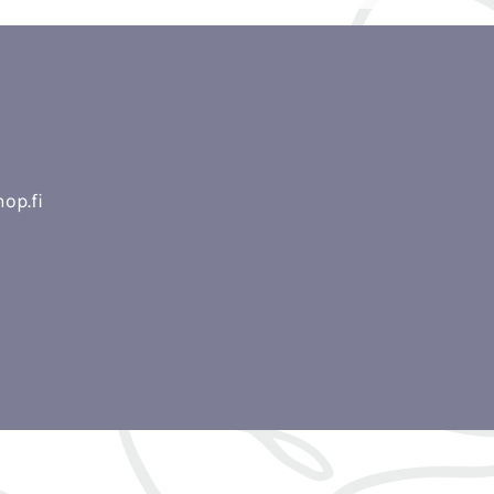
op.fi