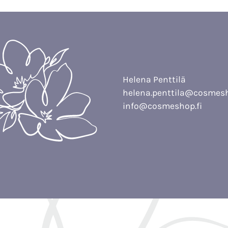
Helena Penttilä
helena.penttila@cosmesh
info@cosmeshop.fi