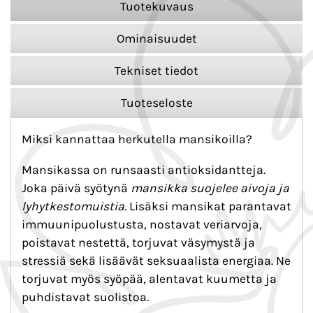
Tuotekuvaus
Ominaisuudet
Tekniset tiedot
Tuoteseloste
Miksi kannattaa herkutella mansikoilla?
Mansikassa on runsaasti antioksidantteja.
Joka päivä syötynä
mansikka suojelee aivoja ja
lyhytkestomuistia
. Lisäksi mansikat parantavat
immuunipuolustusta, nostavat veriarvoja,
poistavat nestettä, torjuvat väsymystä ja
stressiä sekä lisäävät seksuaalista energiaa. Ne
torjuvat myös syöpää, alentavat kuumetta ja
puhdistavat suolistoa.