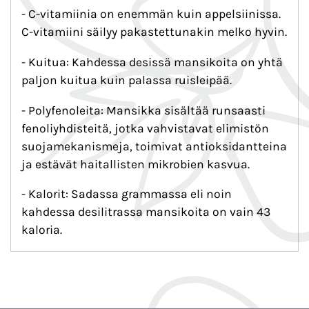
- C-vitamiinia on enemmän kuin appelsiinissa.
C-vitamiini säilyy pakastettunakin melko hyvin.
- Kuitua: Kahdessa desissä mansikoita on yhtä
paljon kuitua kuin palassa ruisleipää.
- Polyfenoleita: Mansikka sisältää runsaasti
fenoliyhdisteitä, jotka vahvistavat elimistön
suojamekanismeja, toimivat antioksidantteina
ja estävät haitallisten mikrobien kasvua.
- Kalorit: Sadassa grammassa eli noin
kahdessa desilitrassa mansikoita on vain 43
kaloria.