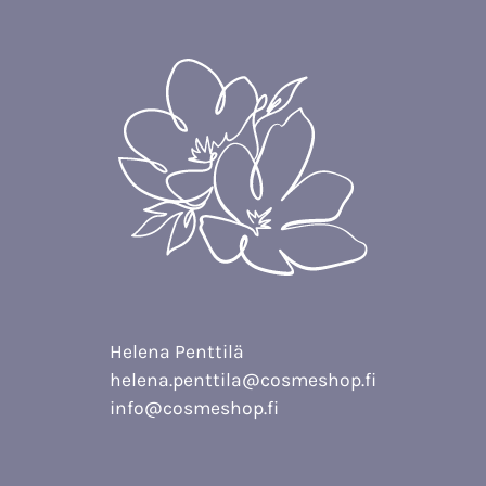
Helena Penttilä
helena.penttila@cosmeshop.fi
info@cosmeshop.fi