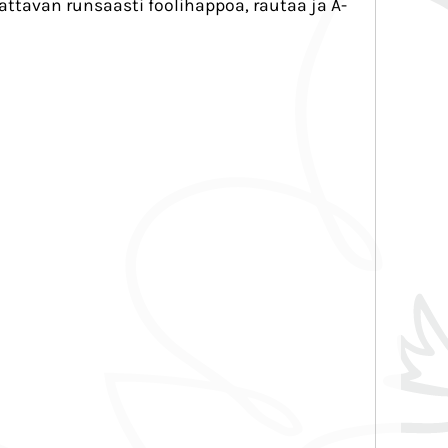
attavan runsaasti foolihappoa, rautaa ja A-