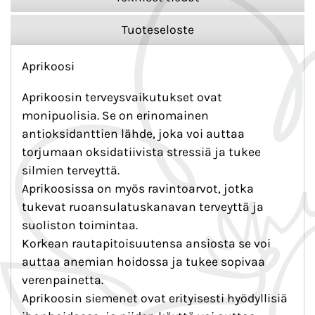
Tuoteseloste
Aprikoosi
Aprikoosin terveysvaikutukset ovat
monipuolisia. Se on erinomainen
antioksidanttien lähde, joka voi auttaa
torjumaan oksidatiivista stressiä ja tukee
silmien terveyttä.
Aprikoosissa on myös ravintoarvot, jotka
tukevat ruoansulatuskanavan terveyttä ja
suoliston toimintaa.
Korkean rautapitoisuutensa ansiosta se voi
auttaa anemian hoidossa ja tukee sopivaa
verenpainetta.
Aprikoosin siemenet ovat erityisesti hyödyllisiä