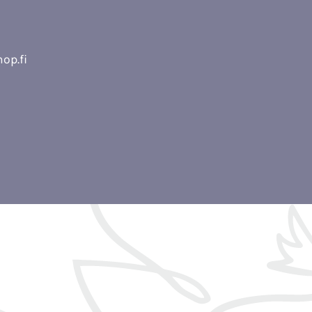
op.fi