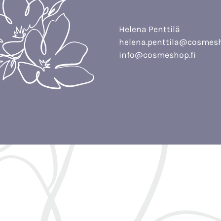
Helena Penttilä
helena.penttila@cosmesh
info@cosmeshop.fi