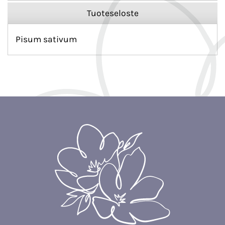
Tuoteseloste
Pisum sativum