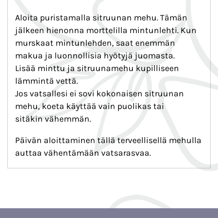
Aloita puristamalla sitruunan mehu. Tämän
jälkeen hienonna morttelilla mintunlehti. Kun
murskaat mintunlehden, saat enemmän
makua ja luonnollisia hyötyjä juomasta.
Lisää minttu ja sitruunamehu kupilliseen
lämmintä vettä.
Jos vatsallesi ei sovi kokonaisen sitruunan
mehu, koeta käyttää vain puolikas tai
sitäkin vähemmän.
Päivän aloittaminen tällä terveellisellä mehulla
auttaa vähentämään vatsarasvaa.