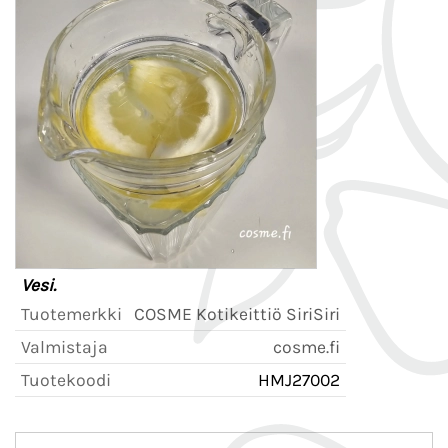
Vesi.
Tuotemerkki
COSME Kotikeittiö SiriSiri
Valmistaja
cosme.fi
Tuotekoodi
HMJ27002