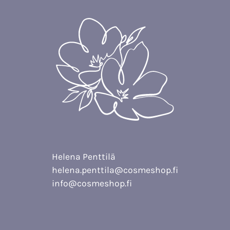
Helena Penttilä
helena.penttila@cosmeshop.fi
info@cosmeshop.fi