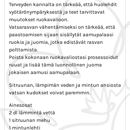
Terveyden kannalta on tärkeää, että huolehdit
vyötärönympäryksestä ja teet tarvittavat
muutokset ruokavalioon.
Vatsarasvan vähentämiseksi on tärkeää, että
paastoamisen sijaan sisällytät aamupalaasi
ruokia ja juomia, jotka edistävät rasvan
polttamista.
Poista kokonaan ruokavaliostasi prosessoidut
ruuat ja lisää tämä luonnollinen juoma
jokaisen aamusi aamupalaan.
Sitruunan, lämpimän veden ja mintun ansiosta
vatsan kudokset voivat paremmin.
Ainesosat
2 dl lämmintä vettä
1 sitruunan mehu
1 mintunlehti