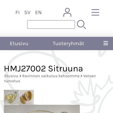
FI
SV
EN
Etusivu
Tuoteryhmät
HMJ27002 Sitruuna
Etusivu
>
Ravinnon vaikutus kehoomme
>
Vatsan
turvotus